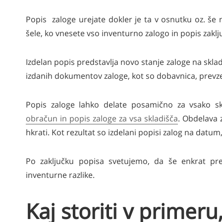
Popis zaloge urejate dokler je ta v osnutku oz. še
šele, ko vnesete vso inventurno zalogo in popis zaklju
Izdelan popis predstavlja novo stanje zaloge na sklad
izdanih dokumentov zaloge, kot so dobavnica, prevz
Popis zaloge lahko delate posamično za vsako s
obračun in popis zaloge za vsa skladišča
. Obdelava 
hkrati. Kot rezultat so izdelani popisi zalog na dat
Po zaključku popisa svetujemo, da še enkrat pr
inventurne razlike.
Kaj storiti v primeru