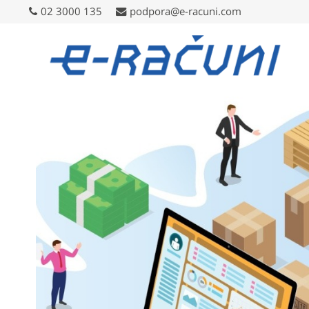
02 3000 135
02 3000 135
podpora@e-racuni.com
podpora@e-racuni.com