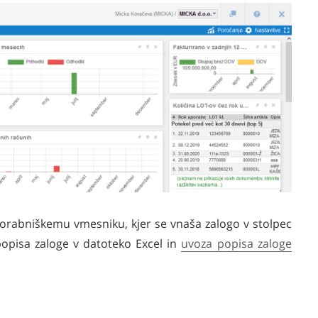
porabniškemu vmesniku, kjer se vnaša zalogo v stolpec
popisa zaloge v datoteko Excel in
uvoza popisa zaloge