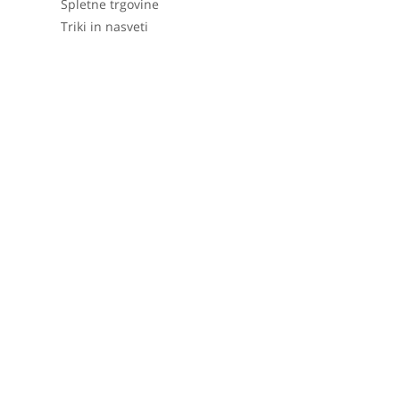
Spletne trgovine
Triki in nasveti