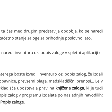
go ta čas med drugim predstavlja obdobje, ko se naredi
 začetno stanje zaloge za prihodnje poslovno leto.
aredi inventura oz. popis zaloge v spletni aplikaciji e-
erega boste izvedli inventuro oz. popis zalog, že izdali
dobavnice, prevzemi blaga, medskladiščni prenosi… Le v
kladišče upoštevala pravilna
knjižena zaloga
, ki je tudi
opis zalog v programu izdelate po naslednjih navodilih:
 Popis zaloge
.