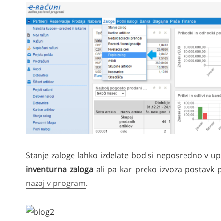
Stanje zaloge lahko izdelate bodisi neposredno v u
inventurna zaloga
ali pa kar preko izvoza postavk 
nazaj v program
.