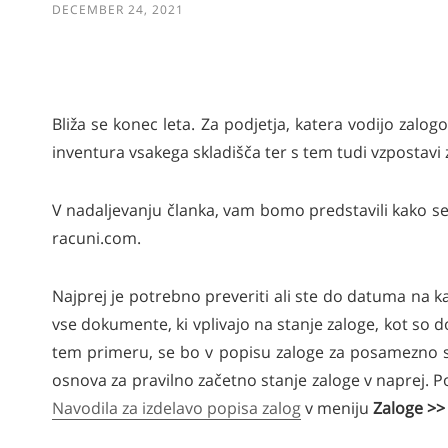
DECEMBER 24, 2021
Bliža se konec leta. Za podjetja, katera vodijo zalo
inventura vsakega skladišča ter s tem tudi vzpostavi
V nadaljevanju članka, vam bomo predstavili kako se n
racuni.com.
Najprej je potrebno preveriti ali ste do datuma na kat
vse dokumente, ki vplivajo na stanje zaloge, kot so 
tem primeru, se bo v popisu zaloge za posamezno s
osnova za pravilno začetno stanje zaloge v naprej. P
Navodila za izdelavo popisa zalog
v meniju
Zaloge >>