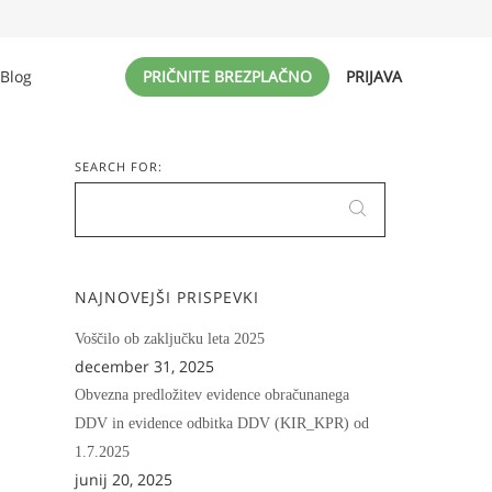
Blog
PRIČNITE BREZPLAČNO
PRIJAVA
SEARCH FOR:
NAJNOVEJŠI PRISPEVKI
Voščilo ob zaključku leta 2025
december 31, 2025
Obvezna predložitev evidence obračunanega
DDV in evidence odbitka DDV (KIR_KPR) od
1.7.2025
junij 20, 2025