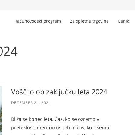
Računovodski program
Za spletne trgovine
Cenik
024
Voščilo ob zaključku leta 2024
DECEMBER 24, 2024
Bliža se konec leta. Čas, ko se ozremo v
preteklost, merimo uspeh in čas, ko rišemo