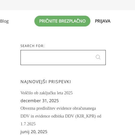
Blog
PRIČNITE BREZPLAČNO
PRIJAVA
SEARCH FOR:
NAJNOVEJŠI PRISPEVKI
Voščilo ob zaključku leta 2025
december 31, 2025
Obvezna predložitev evidence obračunanega
DDV in evidence odbitka DDV (KIR_KPR) od
1.7.2025
junij 20, 2025