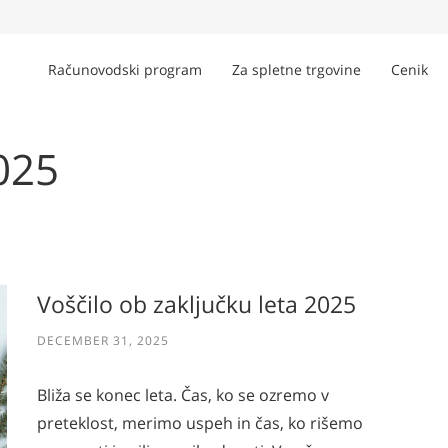
Računovodski program
Za spletne trgovine
Cenik
025
Voščilo ob zaključku leta 2025
DECEMBER 31, 2025
Bliža se konec leta. Čas, ko se ozremo v
preteklost, merimo uspeh in čas, ko rišemo