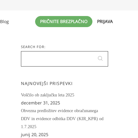
Blog
PRIČNITE BREZPLAČNO
PRIJAVA
SEARCH FOR:
NAJNOVEJŠI PRISPEVKI
Voščilo ob zaključku leta 2025
december 31, 2025
Obvezna predložitev evidence obračunanega
DDV in evidence odbitka DDV (KIR_KPR) od
1.7.2025
junij 20, 2025