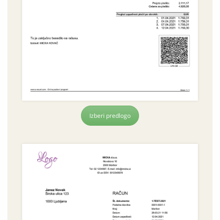
Izberi predlogo