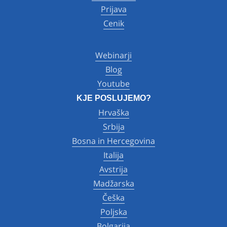
Prijava
Cenik
Webinarji
Blog
Youtube
KJE POSLUJEMO?
Hrvaška
Srbija
Bosna in Hercegovina
Italija
Avstrija
Madžarska
Češka
Poljska
Bolgarija