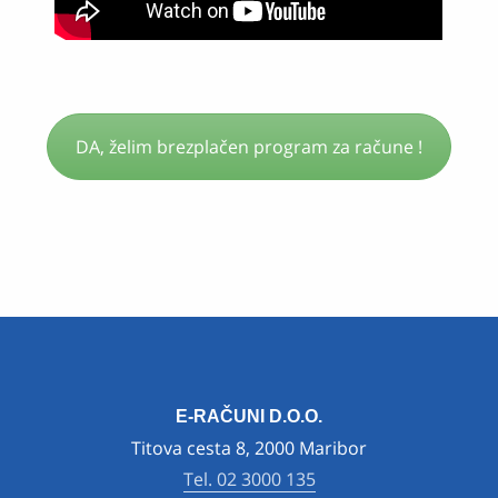
DA, želim brezplačen program za račune !
E-RAČUNI D.O.O.
Titova cesta 8, 2000 Maribor
Tel. 02 3000 135