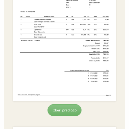
Izberi predlogo