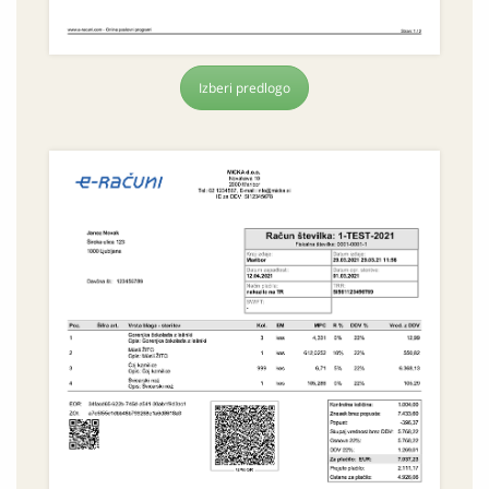
Izberi predlogo