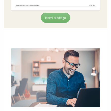
Izberi predlogo