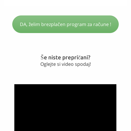
DA, želim brezplačen program za račune !
Še niste prepričani?
Oglejte si video spodaj!