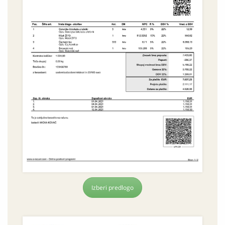
Izberi predlogo