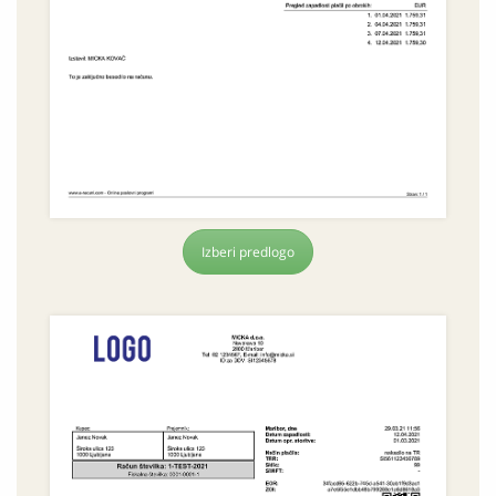
Izberi predlogo