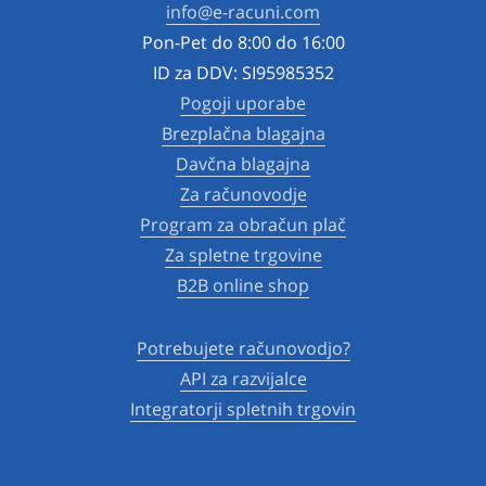
info@e-racuni.com
Pon-Pet do 8:00 do 16:00
ID za DDV: SI95985352
Pogoji uporabe
Brezplačna blagajna
Davčna blagajna
Za računovodje
Program za obračun plač
Za spletne trgovine
B2B online shop
Potrebujete računovodjo?
API za razvijalce
Integratorji spletnih trgovin