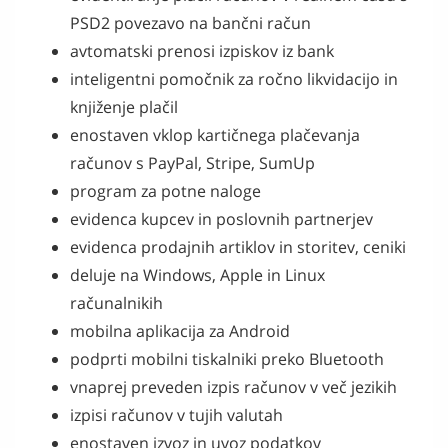
PSD2 povezavo na bančni račun
avtomatski prenosi izpiskov iz bank
inteligentni pomočnik za ročno likvidacijo in
knjiženje plačil
enostaven vklop kartičnega plačevanja
računov s PayPal, Stripe, SumUp
program za potne naloge
evidenca kupcev in poslovnih partnerjev
evidenca prodajnih artiklov in storitev, ceniki
deluje na Windows, Apple in Linux
računalnikih
mobilna aplikacija za Android
podprti mobilni tiskalniki preko Bluetooth
vnaprej preveden izpis računov v več jezikih
izpisi računov v tujih valutah
enostaven izvoz in uvoz podatkov