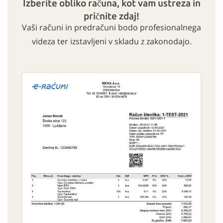
Izberite obliko računa, kot vam ustreza in
pričnite zdaj!
Vaši računi in predračuni bodo profesionalnega
videza ter izstavljeni v skladu z zakonodajo.