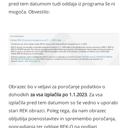
pred tem datumom tudi oddaja iz programa še ni
mogoča. Obvestilo:
Obrazec bo v veljavi za poročanje podatkov o
dohodkih
za vsa izplačila po 1.1.2023
. Za vsa
izplačila pred tem datumom so še vedno v uporabi
stari REK obrazci. Poleg tega, da nam obrazec
obljublja poenostavitev in spremembo poročanja,
popravljanja ter oddaje REK-O na podlagi