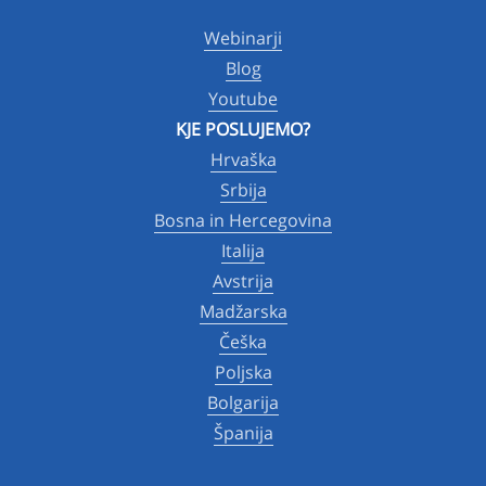
Webinarji
Blog
Youtube
KJE POSLUJEMO?
Hrvaška
Srbija
Bosna in Hercegovina
Italija
Avstrija
Madžarska
Češka
Poljska
Bolgarija
Španija