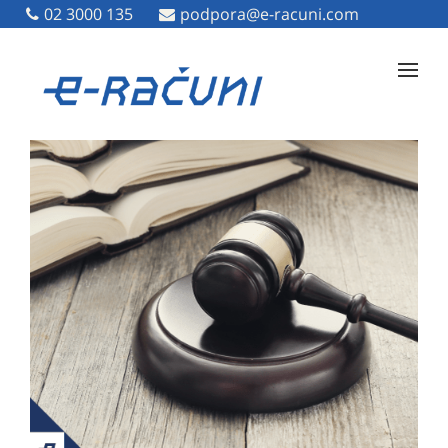
02 3000 135
02 3000 135
podpora@e-racuni.com
podpora@e-racuni.com