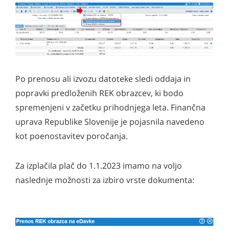
Po prenosu ali izvozu datoteke sledi oddaja in
popravki predloženih REK obrazcev, ki bodo
spremenjeni v začetku prihodnjega leta. Finančna
uprava Republike Slovenije je pojasnila navedeno
kot poenostavitev poročanja.
Za izplačila plač do 1.1.2023 imamo na voljo
naslednje možnosti za izbiro vrste dokumenta: