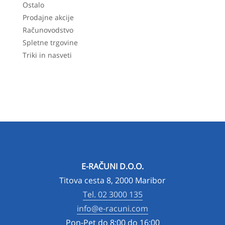
Ostalo
Prodajne akcije
Računovodstvo
Spletne trgovine
Triki in nasveti
E-RAČUNI D.O.O.
Titova cesta 8, 2000 Maribor
Tel. 02 3000 135
info@e-racuni.com
Pon-Pet do 8:00 do 16:00