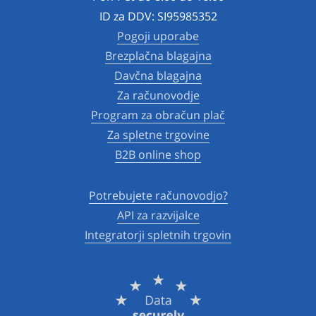
ID za DDV: SI95985352
Pogoji uporabe
Brezplačna blagajna
Davčna blagajna
Za računovodje
Program za obračun plač
Za spletne trgovine
B2B online shop
Potrebujete računovodjo?
API za razvijalce
Integratorji spletnih trgovin