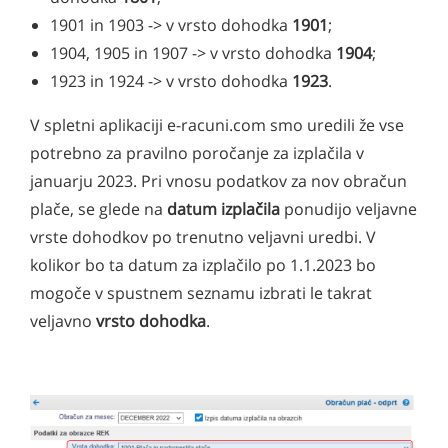
1901 in 1903 -> v vrsto dohodka
1901
;
1904, 1905 in 1907 -> v vrsto dohodka
1904
;
1923 in 1924 -> v vrsto dohodka
1923
.
V spletni aplikaciji e-racuni.com smo uredili že vse
potrebno za pravilno poročanje za izplačila v
januarju 2023. Pri vnosu podatkov za nov obračun
plače, se glede na
datum izplačila
ponudijo veljavne
vrste dohodkov po trenutno veljavni uredbi. V
kolikor bo ta datum za izplačilo po 1.1.2023 bo
mogoče v spustnem seznamu izbrati le takrat
veljavno
vrsto dohodka
.