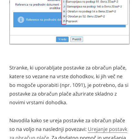
Stranke, ki uporabljate postavke za obračun plače,
katere so vezane na vrste dohodkov, ki jih več ne
bo mogoče uporabiti (npr. 1091), je potrebno, da si
postavke za obračun plače ažurirate skladno z
novimi vrstami dohodka.
Navodila kako se ureja postavke za obračun plače
so na voljo na naslednji povezavi:
Urejanje postavk
za obračun plače
. Za dodatno pomoč in vprašanja