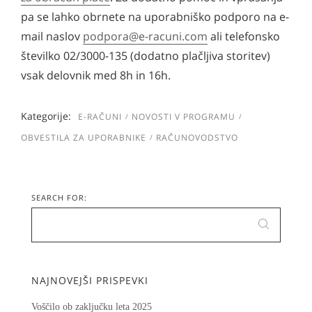
pa se lahko obrnete na uporabniško podporo na e-
mail naslov
podpora@e-racuni.com
ali telefonsko
številko 02/3000-135 (dodatno plačljiva storitev)
vsak delovnik med 8h in 16h.
Kategorije:
E-RAČUNI
NOVOSTI V PROGRAMU
OBVESTILA ZA UPORABNIKE
RAČUNOVODSTVO
SEARCH FOR:
NAJNOVEJŠI PRISPEVKI
Voščilo ob zaključku leta 2025