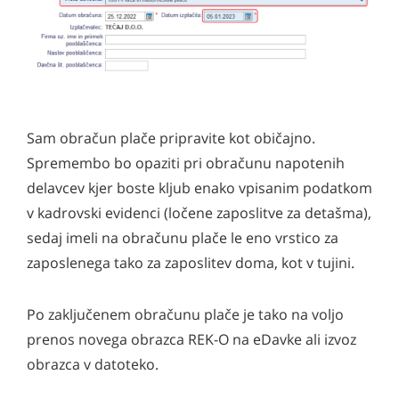
Sam obračun plače pripravite kot običajno.
Spremembo bo opaziti pri obračunu napotenih
delavcev kjer boste kljub enako vpisanim podatkom
v kadrovski evidenci (ločene zaposlitve za detašma),
sedaj imeli na obračunu plače le eno vrstico za
zaposlenega tako za zaposlitev doma, kot v tujini.
Po zaključenem obračunu plače je tako na voljo
prenos novega obrazca REK-O na eDavke ali izvoz
obrazca v datoteko.